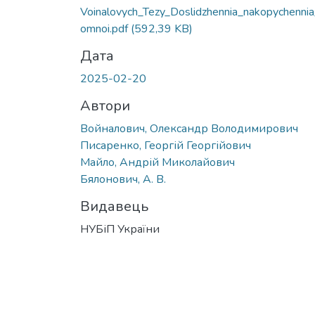
Вантажиться...
Voinalovych_Tezy_Doslidzhennia_nakopychennia
omnoi.pdf
(592,39 KB)
Дата
2025-02-20
Автори
Войналович, Олександр Володимирович
Писаренко, Георгій Георгійович
Майло, Андрій Миколайович
Бялонович, А. В.
Видавець
НУБіП України