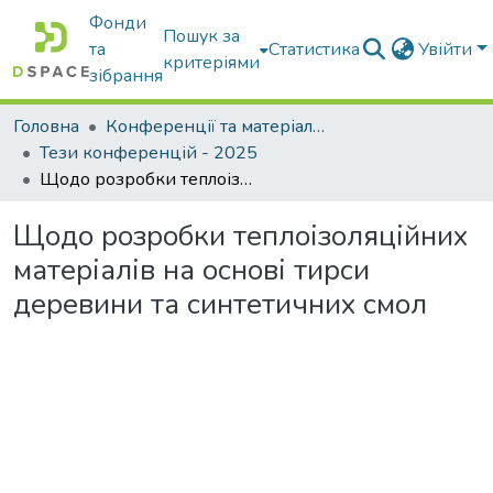
Фонди
Пошук за
та
Статистика
Увійти
критеріями
зібрання
Головна
Конференції та матеріали конференцій
Тези конференцій - 2025
Щодо розробки теплоізоляційних матеріалів на основі тирси деревини та синтетичних смол
Щодо розробки теплоізоляційних
матеріалів на основі тирси
деревини та синтетичних смол