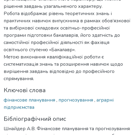
рішення завдань узагальненого характеру.
Робота відображає рівень теоретичних знань і
практичних навичок випускника в рамках обов’язкової
та вибіркової складових освітньо-професійної
програми підготовки бакалаврів, його здатність до
самостійної професійної діяльності як фахівця
освітнього ступеню «Бакалавр».
Метою виконання кваліфікаційної роботи є
систематизація знань та розширення навичок щодо
вирішення завдань відповідно до професійного
спрямування.
Ключові слова
фінансове планування
,
прогнозування
,
аграрні
підприємства
Бібліографічний опис
Шнайдер А.В. Фінансове планування та прогнозування