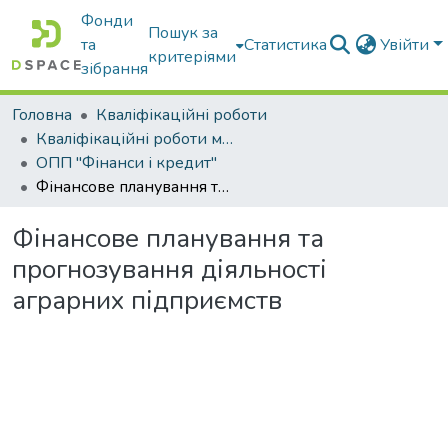
Фонди
Пошук за
та
Статистика
Увійти
критеріями
зібрання
Головна
Кваліфікаційні роботи
Кваліфікаційні роботи магістрів
ОПП "Фінанси і кредит"
Фінансове планування та прогнозування діяльності аграрних підприємств
Фінансове планування та
прогнозування діяльності
аграрних підприємств