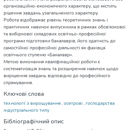
організаційно-економічного характеру, що містить
рішення завдань узагальненого характеру.
Робота відображає рівень теоретичних знань і
практичних навичок випускника в рамках обов’язкової
та вибіркової складових освітньо-професійної
програми підготовки бакалаврів, його здатність до
самостійної професійної діяльності як фахівця
освітнього ступеню «Бакалавр».
Метою виконання кваліфікаційної роботи є
систематизація знань та розширення навичок щодо
вирішення завдань відповідно до професійного
спрямування.
Ключові слова
технології з вирощування
,
осетрові
,
господарства
індустріального типу
Бібліографічний опис