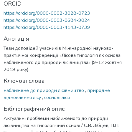
ORCID
https://orcid.org/0000-0002-3028-0723
https://orcid.org/0000-0003-0684-9024
https://orcid.org/0000-0003-4143-0739
Анотація
Тези доповідей учасників Міжнародної науково-
практичної конференції «Лісова типологія як основа
наближеного до природи лісівництва» (9-12 жовтня
2019 року).
Ключові слова
наближене до природи лісівництво
,
природне
відновлення лісу
,
соснові ліси
Бібліографічний опис
Актуальні проблеми наближеного до природи
лісівництва на типологічній основі / С.В. Зібцев, П.П.