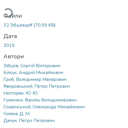
иться...
Файли
32.Зібцев.pdf
(70,59 KB)
Дата
2019
Автори
Зібцев, Сергій Вікторович
Білоус, Андрій Михайлович
Гриб, Володимир Макарович
Яворовський, Петро Петрович
Несторяк, Ю. Ю.
Гуменюк, Василь Володимирович
Сошенський, Олександр Михайлович
Голяка, Д. М.
Дячук, Петро Петрович