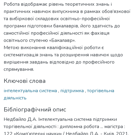
Робота відображає рівень теоретичних знань і
практичних навичок випускника в рамках обов’язкової
та вибіркової складових освітньо-професійної
програми підготовки бакалаврів, його здатність до
самостійної професійної діяльності як фахівця
освітнього ступеню «Бакалавр».
Метою виконання кваліфікаційної роботи є
систематизація знань та розширення навичок щодо
вирішення завдань відповідно до професійного
спрямування.
Ключові слова
інтелектуальна система
,
підтримка
,
торгівельна
діяльність
Бібліографічний опис
Недбайло Д.А. Інтелектуальна система підтримки
торгівельної діяльності : дипломна робота ... магістра :
122 «Комп’ютерні науки» / Недбайло Д.А. - Київ, 2021.