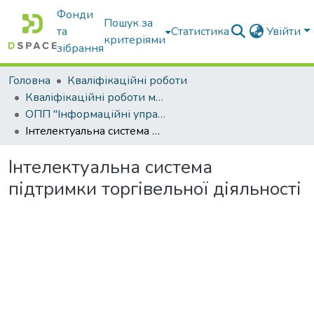
Фонди
Пошук за
та
Статистика
Увійти
критеріями
зібрання
Головна
Кваліфікаційні роботи
Кваліфікаційні роботи магістрів
ОПП "Інформаційні управляючі системи та технології"
Інтелектуальна система підтримки торгівельної діяльності
Інтелектуальна система
підтримки торгівельної діяльності