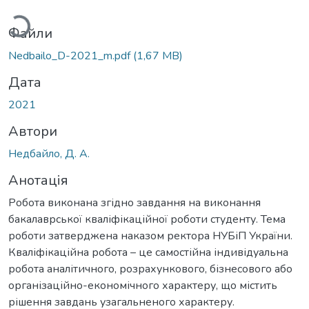
иться...
Файли
Nedbailo_D-2021_m.pdf
(1,67 MB)
Дата
2021
Автори
Недбайло, Д. А.
Анотація
Робота виконана згідно завдання на виконання
бакалаврської кваліфікаційної роботи студенту. Тема
роботи затверджена наказом ректора НУБіП України.
Кваліфікаційна робота – це самостійна індивідуальна
робота аналітичного, розрахункового, бізнесового або
організаційно-економічного характеру, що містить
рішення завдань узагальненого характеру.