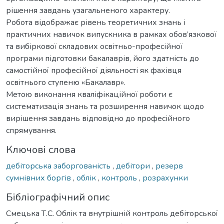
рішення завдань узагальненого характеру.
Робота відображає рівень теоретичних знань і
практичних навичок випускника в рамках обов’язкової
та вибіркової складових освітньо-професійної
програми підготовки бакалаврів, його здатність до
самостійної професійної діяльності як фахівця
освітнього ступеню «Бакалавр».
Метою виконання кваліфікаційної роботи є
систематизація знань та розширення навичок щодо
вирішення завдань відповідно до професійного
спрямування.
Ключові слова
дебіторська заборгованість
,
дебітори
,
резерв
сумнівних боргів
,
облік
,
контроль
,
розрахунки
Бібліографічний опис
Смецька Т.С. Облік та внутрішній контроль дебіторської