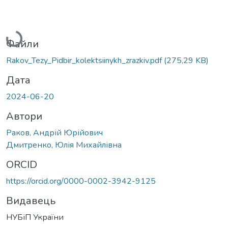
Вантажиться...
Файли
Rakov_Tezy_Pidbir_kolektsiinykh_zrazkiv.pdf
(275,29 KB)
Дата
2024-06-20
Автори
Раков, Андрій Юрійович
Дмитренко, Юлія Михайлівна
ORCID
https://orcid.org/0000-0002-3942-9125
Видавець
НУБіП України