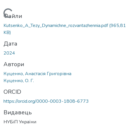
Вантажиться...
Файли
Kutsenko_A_Tezy_Dynamichne_rozvantazhennia.pdf
(965,81
KB)
Дата
2024
Автори
Куценко, Анастасія Григорівна
Куценко, О. Г.
ORCID
https://orcid.org/0000-0003-1808-6773
Видавець
НУБіП України