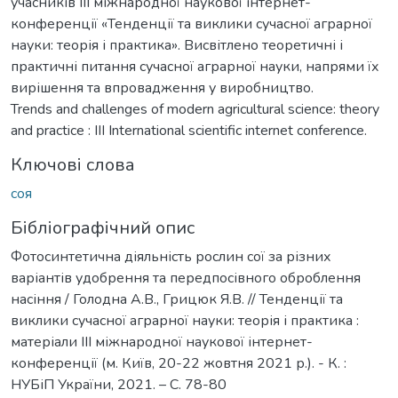
учасників IIІ міжнародної наукової інтернет-
конференції «Тенденції та виклики сучасної аграрної
науки: теорія і практика». Висвітлено теоретичні і
практичні питання сучасної аграрної науки, напрями їх
вирішення та впровадження у виробництво.
Trends and challenges of modern agricultural science: theory
and practice : III International scientific internet conference.
Ключові слова
соя
Бібліографічний опис
Фотосинтетична діяльність рослин сої за різних
варіантів удобрення та передпосівного оброблення
насіння / Голодна А.В., Грицюк Я.В. // Тенденції та
виклики сучасної аграрної науки: теорія і практика :
матеріали IIІ міжнародної наукової інтернет-
конференції (м. Київ, 20-22 жовтня 2021 р.). - К. :
НУБіП України, 2021. – С. 78-80