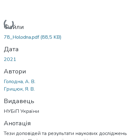
Вантажиться...
Файли
78_Holodna.pdf
(88,5 KB)
Дата
2021
Автори
Голодна, А. В.
Грицюк, Я. В.
Видавець
НУБіП України
Анотація
Тези доповідей та результати наукових досліджень