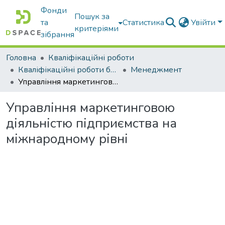
Фонди
Пошук за
та
Статистика
Увійти
критеріями
зібрання
Головна
Кваліфікаційні роботи
Кваліфікаційні роботи бакалаврів
Менеджмент
Управління маркетинговою діяльністю підприємства на міжнародному рівні
Управління маркетинговою
діяльністю підприємства на
міжнародному рівні