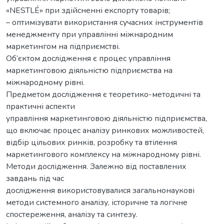
«NESTLÉ» при здійсненні експорту товарів;
– оптимізувати використання сучасних інструментів
менеджменту при управлінні міжнародним
маркетингом на підприємстві.
Об’єктом дослідження є процес управління
маркетинговою діяльністю підприємства на
міжнародному рівні.
Предметом дослідження є теоретико-методичні та
практичні аспекти
управління маркетинговою діяльністю підприємства,
що включає процес аналізу ринкових можливостей,
відбір цільових ринків, розробку та втілення
маркетингового комплексу на міжнародному рівні.
Методи дослідження. Залежно від поставлених
завдань під час
дослідження використовувалися загальнонаукові
методи системного аналізу, історичне та логічне
спостереження, аналізу та синтезу.