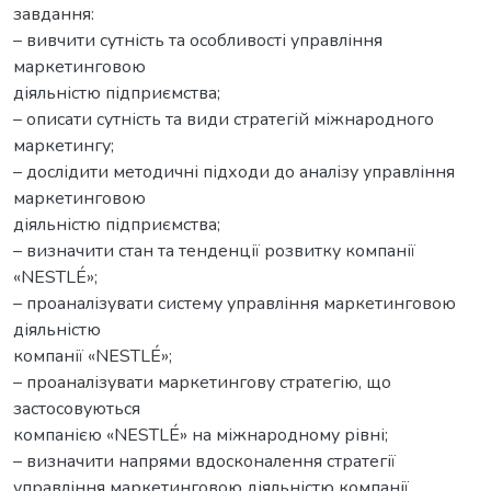
завдання:
– вивчити сутність та особливості управління
маркетинговою
діяльністю підприємства;
– описати сутність та види стратегій міжнародного
маркетингу;
– дослідити методичні підходи до аналізу управління
маркетинговою
діяльністю підприємства;
– визначити стан та тенденції розвитку компанії
«NESTLÉ»;
– проаналізувати систему управління маркетинговою
діяльністю
компанії «NESTLÉ»;
– проаналізувати маркетингову стратегію, що
застосовуються
компанією «NESTLÉ» на міжнародному рівні;
– визначити напрями вдосконалення стратегії
управління маркетинговою діяльністю компанії