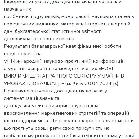
Інформаційну базу дослідження склали матеріали
навчальних
посібників, підручників, монографій, наукових статей в
періодичних виданнях, матеріали Інтернет-джерел й
дані бухгалтерської статистичної звітності
досліджуваного підприємства.
Результати бакалаврської кваліфікаційної роботи
представлені на
VII Міжнародній науково-практичній конференції
студентів, аспірантів та молодих вчених «НОВІ
ВИКЛИКИ ДЛЯ АГРАРНОГО СЕКТОРУ УКРАЇНИ В
УМОВАХ ГЛОБАЛІЗАЦІЇ» (м. Київ, 30.04.2024 р.).
Практичне значення дослідження полягає у
систематизації знань та
досвіду, які можна використовувати для
вдосконалення маркетингових стратегій та операцій
інших підприємств. Це особливо корисно для компаній,
що прагнуть розширити свою присутність на
глобальному ринку та стати більш ефективними у своїй