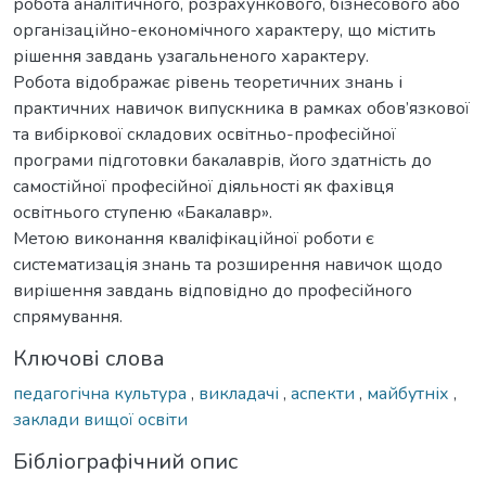
робота аналітичного, розрахункового, бізнесового або
організаційно-економічного характеру, що містить
рішення завдань узагальненого характеру.
Робота відображає рівень теоретичних знань і
практичних навичок випускника в рамках обов’язкової
та вибіркової складових освітньо-професійної
програми підготовки бакалаврів, його здатність до
самостійної професійної діяльності як фахівця
освітнього ступеню «Бакалавр».
Метою виконання кваліфікаційної роботи є
систематизація знань та розширення навичок щодо
вирішення завдань відповідно до професійного
спрямування.
Ключові слова
педагогічна культура
,
викладачі
,
аспекти
,
майбутніх
,
заклади вищої освіти
Бібліографічний опис