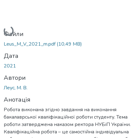
Вантажиться...
Файли
Leus_M_V_2021_m.pdf
(10,49 MB)
Дата
2021
Автори
Леус, М. В.
Анотація
Робота виконана згідно завдання на виконання
бакалаврської кваліфікаційної роботи студенту. Тема
роботи затверджена наказом ректора НУБіП України.
Кваліфікаційна робота – це самостійна індивідуальна