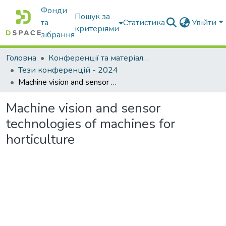
Фонди
Пошук за
та
Статистика
Увійти
критеріями
зібрання
Головна
Конференції та матеріали конференцій
Тези конференцій - 2024
Machine vision and sensor technologies of machines for horticulture
Machine vision and sensor
technologies of machines for
horticulture