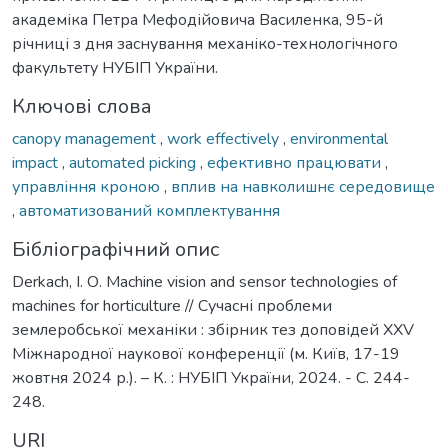
академіка Петра Мефодійовича Василенка, 95-й
річниці з дня заснування механіко-технологічного
факультету НУБІП України.
Ключові слова
canopy management
,
work effectively
,
environmental
impact
,
automated picking
,
ефективно працювати
,
управління кроною
,
вплив на навколишнє середовище
,
автоматизований комплектування
Бібліографічний опис
Derkach, І. О. Machine vision and sensor technologies of
machines for horticulture // Сучасні проблеми
землеробської механіки : збірник тез доповідей XXV
Міжнародної наукової конференції (м. Київ, 17-19
жовтня 2024 р.). – К. : НУБІП України, 2024. - С. 244-
248.
URI