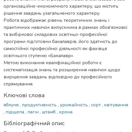
організаційно-економічного характеру, що містить
рішення завдань узагальненого характеру.
Робота відображає рівень теоретичних знань і
практичних навичок випускника в рамках обов’язкової
та вибіркової складових освітньо-професійної
програми підготовки бакалаврів, його здатність до
самостійної професійної діяльності як фахівця
освітнього ступеню «Бакалавр».
Метою виконання кваліфікаційної роботи є
систематизація знань та розширення навичок щодо
вирішення завдань відповідно до професійного
спрямування.
Ключові слова
яблуня
,
продуктивність
,
урожайність
,
сорт
,
квітування
,
підщепа
,
пагін
,
штамб
,
крона
Бібліографічний опис