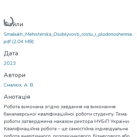
Вантажиться...
Файли
Smaliukh_Mehisterska_Osoblyvosti_rostu_i_plodonoshennia.
pdf
(2,04 MB)
Дата
2023
Автори
Смалюх, А. В.
Анотація
Робота виконана згідно завдання на виконання
бакалаврської кваліфікаційної роботи студенту. Тема
роботи затверджена наказом ректора НУБіП України.
Кваліфікаційна робота – це самостійна індивідуальна
робота аналітичного, розрахункового, бізнесового або