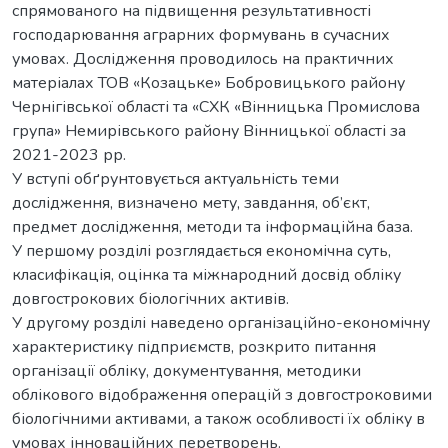
спрямованого на підвищення результативності
господарювання аграрних формувань в сучасних
умовах. Дослідження проводилось на практичних
матеріалах ТОВ «Козацьке» Бобровицького району
Чернігівської області та «СХК «Вінницька Промислова
група» Немирівського району Вінницької області за
2021-2023 рр.
У вступі обґрунтовується актуальність теми
дослідження, визначено мету, завдання, об’єкт,
предмет дослідження, методи та інформаційна база.
У першому розділі розглядається економічна суть,
класифікація, оцінка та міжнародний досвід обліку
довгострокових біологічних активів.
У другому розділі наведено організаційно-економічну
характеристику підприємств, розкрито питання
організації обліку, документування, методики
облікового відображення операцій з довгостроковими
біологічними активами, а також особливості їх обліку в
умовах інноваційних перетворень.