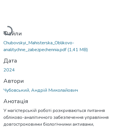
Вантажиться...
Файли
Chubovskyi_Mahisterska_Oblikovo-
analitychne_zabezpechennia.pdf
(1,41 MB)
Дата
2024
Автори
Чубовський, Андрій Миколайович
Анотація
У магістерській роботі розкриваються питання
обліково-аналітичного забезпечення управління
довгостроковими біологічними активами,