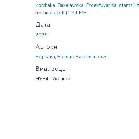
Korchaka_Bakalavrska_Proektuvannia_stantsii_
hnichnoho.pdf
(1,84 MB)
Дата
2025
Автори
Корчака, Богдан Вячеславович
Видавець
НУБіП України