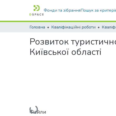
Фонди та зібрання
Пошук за критері
Головна
Кваліфікаційні роботи
Розвиток туристичн
Київської області
Вантажиться...
Файли