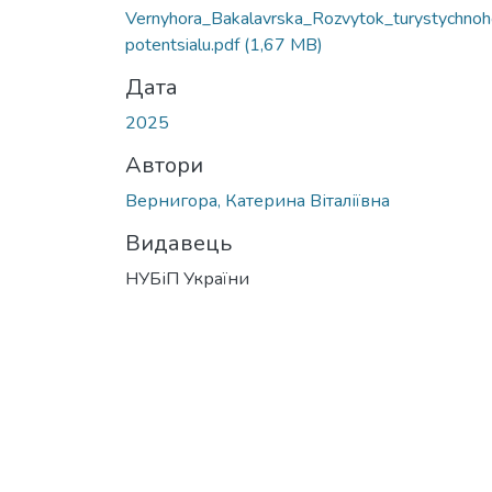
Vernyhora_Bakalavrska_Rozvytok_turystychno
potentsialu.pdf
(1,67 MB)
Дата
2025
Автори
Вернигора, Катерина Віталіївна
Видавець
НУБіП України