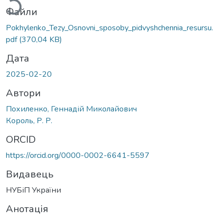
Файли
Pokhylenko_Tezy_Osnovni_sposoby_pidvyshchennia_resursu.
pdf
(370,04 KB)
Дата
2025-02-20
Автори
Похиленко, Геннадій Миколайович
Король, Р. Р.
ORCID
https://orcid.org/0000-0002-6641-5597
Видавець
НУБіП України
Анотація