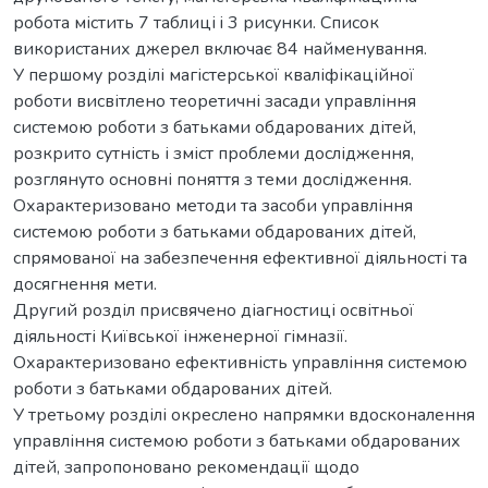
робота містить 7 таблиці i 3 рисунки. Список
використаних джерел включає 84 найменування.
У першому розділі магістерської кваліфікаційної
роботи висвітлено теоретичні засади управління
системою роботи з батьками обдарованих дітей,
розкрито сутність і зміст проблеми дослідження,
розглянуто основні поняття з теми дослідження.
Охарактеризовано методи та засоби управління
системою роботи з батьками обдарованих дітей,
спрямованої на забезпечення ефективної діяльності та
досягнення мети.
Другий розділ присвячено діагностиці освітньої
діяльності Київської інженерної гімназії.
Охарактеризовано ефективність управління системою
роботи з батьками обдарованих дітей.
У третьому розділі окреслено напрямки вдосконалення
управління системою роботи з батьками обдарованих
дітей, запропоновано рекомендації щодо