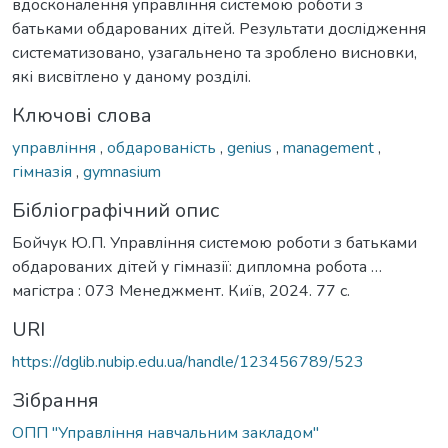
вдосконалення управління системою роботи з
батьками обдарованих дітей. Результати дослідження
систематизовано, узагальнено та зроблено висновки,
які висвітлено у даному розділі.
Ключові слова
управління
,
обдарованість
,
genius
,
management
,
гімназія
,
gymnasium
Бібліографічний опис
Бойчук Ю.П. Управління системою роботи з батьками
обдарованих дітей у гімназії: дипломна робота …
магістра : 073 Менеджмент. Київ, 2024. 77 с.
URI
https://dglib.nubip.edu.ua/handle/123456789/523
Зібрання
ОПП "Управління навчальним закладом"