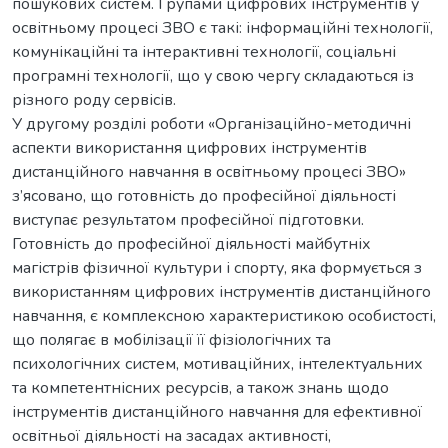
пошукових систем. Групами цифрових інструментів у
освітньому процесі ЗВО є такі: інформаційні технології,
комунікаційні та інтерактивні технології, соціальні
програмні технології, що у свою чергу складаються із
різного роду сервісів.
У другому розділі роботи «Організаційно-методичні
аспекти використання цифрових інструментів
дистанційного навчання в освітньому процесі ЗВО»
з’ясовано, що готовність до професійної діяльності
виступає результатом професійної підготовки.
Готовність до професійної діяльності майбутніх
магістрів фізичної культури і спорту, яка формується з
використанням цифрових інструментів дистанційного
навчання, є комплексною характеристикою особистості,
що полягає в мобілізації її фізіологічних та
психологічних систем, мотиваційних, інтелектуальних
та компетентнісних ресурсів, а також знань щодо
інструментів дистанційного навчання для ефективної
освітньої діяльності на засадах активності,