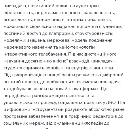
викладача, позитивний вплив на аудиторію,
ефективність, нерегламентованість, паралельність,
всеосяжність, економічність, інтернаціональність,
можливість своєчасного надання допомоги студентам,
постійний доступ до платформи, структурованість;
моделями: змішана, мережева, модель поєднання
мережевого навчання та кейс-технологій,
інтерактивного телебачення. Під час дистанційного
навчання досягненню якісної взаємодії «викладач –
студент» сприяють зовнішні та внутрішні чинники.
Під цифровізацією вищої освіти розуміють цифровий
освітній простір, де відбувається взаємодія викладача
та здобувачів освіти на онлайн-платформах. Це
передбачає трансформацію освітнього та
управлінського процесу, соціальних практик у ЗВО. Під
цифровими інструментами розуміють абсолютно різне
програмне забезпечення: від графічних редакторів до
соціальних мереж, від онлайн-енциклопедій до