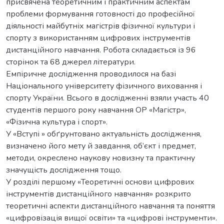
присвячена теоретичним і практичним аспектам
проблеми формування готовності до професійної
діяльності майбутніх магістрів фізичної культури і
спорту з використанням цифрових інструментів
дистанційного навчання. Робота складається із 96
сторінок та 68 джерел літератури.
Емпіричне дослідження проводилося на базі
Національного університету фізичного виховання і
спорту України. Всього в дослідженні взяли участь 40
студентів першого року навчання ОР «Магістр»,
«Фізична культура і спорт».
У «Вступі » обґрунтовано актуальність дослідження,
визначено його мету й завдання, об’єкт і предмет,
методи, окреслено наукову новизну та практичну
значущість дослідження тощо.
У розділі першому «Теоретичні основи цифрових
інструментів дистанційного навчання» розкрито
теоретичні аспекти дистанційного навчання та поняття
«цифровізація вищої освіти» та «цифрові інструменти».