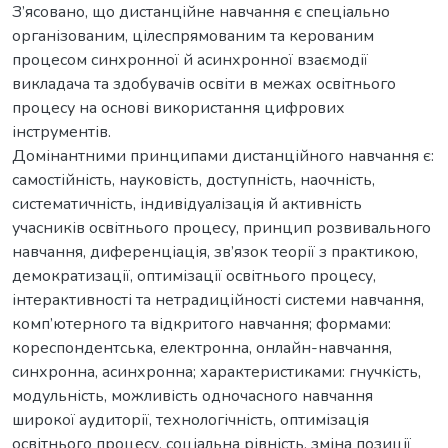
З’ясовано, що дистанційне навчання є спеціально
організованим, цілеспрямованим та керованим
процесом синхронної й асинхронної взаємодії
викладача та здобувачів освіти в межах освітнього
процесу на основі використання цифрових
інструментів.
Домінантними принципами дистанційного навчання є:
самостійність, науковість, доступність, наочність,
систематичність, індивідуалізація й активність
учасників освітнього процесу, принцип розвивального
навчання, диференціація, зв’язок теорії з практикою,
демократизації, оптимізації освітнього процесу,
інтерактивності та нетрадиційності системи навчання,
комп’ютерного та відкритого навчання; формами:
кореспондентська, електронна, онлайн-навчання,
синхронна, асинхронна; характеристиками: гнучкість,
модульність, можливість одночасного навчання
широкої аудиторії, технологічність, оптимізація
освітнього процесу, соціальна рівність, зміна позиції