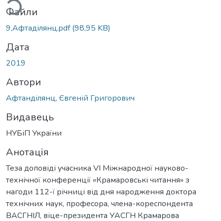
Файли
9,Афтаділянц.pdf
(98,95 KB)
Дата
2019
Автори
Афтанділянц, Євгеній Григорович
Видавець
НУБіП України
Анотація
Теза доповіді учасника VI Міжнародної науково-
технічної конференції «Крамаровські читання» з
нагоди 112-ї річниці від дня народження доктора
технічних наук, професора, члена-кореспондента
ВАСГНІЛ, віце-президента УАСГН Крамарова