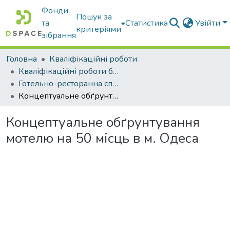
Фонди
Пошук за
та
Статистика
Увійти
критеріями
зібрання
Головна
Кваліфікаційні роботи
Кваліфікаційні роботи бакалаврів
Готельно-ресторанна справа
Концептуальне обґрунтування мотелю на 50 місць в м. Одеса
Концептуальне обґрунтування
мотелю на 50 місць в м. Одеса