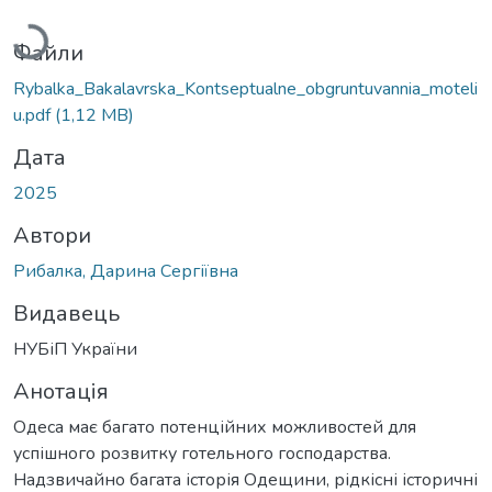
Вантажиться...
Файли
Rybalka_Bakalavrska_Kontseptualne_obgruntuvannia_moteli
u.pdf
(1,12 MB)
Дата
2025
Автори
Рибалка, Дарина Сергіївна
Видавець
НУБіП України
Анотація
Одеса має багато потенційних можливостей для
успішного розвитку готельного господарства.
Надзвичайно багата історія Одещини, рідкісні історичні