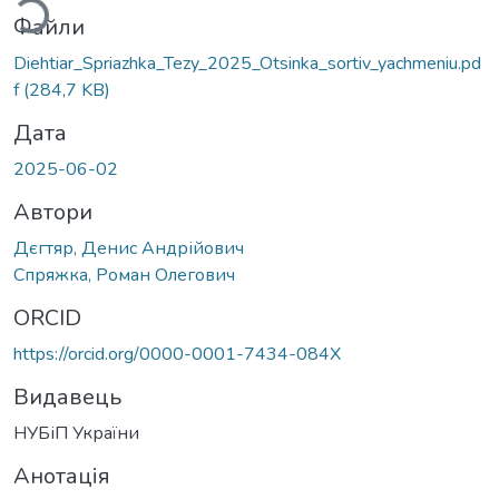
Файли
Diehtiar_Spriazhka_Tezy_2025_Otsinka_sortiv_yachmeniu.pd
f
(284,7 KB)
Дата
2025-06-02
Автори
Дєгтяр, Денис Андрійович
Спряжка, Роман Олегович
ORCID
https://orcid.org/0000-0001-7434-084X
Видавець
НУБіП України
Анотація