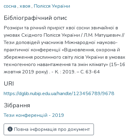
сосна
,
хвоя
,
Полісся України
Бібліографічний опис
Розміри та річний приріст хвої сосни звичайної в
умовах Східного Полісся України / Л.М. Матушевич //
Тези доповідей учасників Міжнародної науково-
практичної конференції «Відновлення, охорона й
збереження рослинного світу лісів України в умовах
техногенного навантаження та змін клімату» (15–16
жовтня 2019 року) . - К. : 2019. – C. 63-64
URI
https://dglib.nubip.edu.ua/handle/123456789/9678
Зібрання
Тези конференцій - 2019
Повна інформація про документ