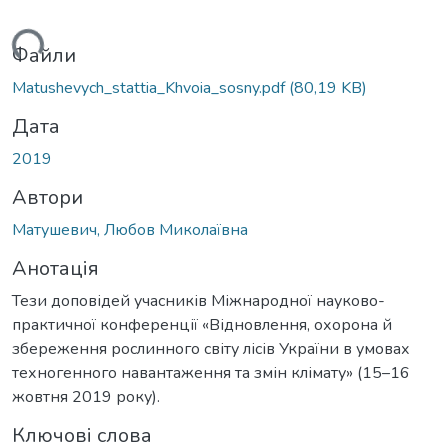
иться...
Файли
Matushevych_stattia_Khvoia_sosny.pdf
(80,19 KB)
Дата
2019
Автори
Матушевич, Любов Миколаївна
Анотація
Тези доповідей учасників Міжнародної науково-
практичної конференції «Відновлення, охорона й
збереження рослинного світу лісів України в умовах
техногенного навантаження та змін клімату» (15–16
жовтня 2019 року).
Ключові слова