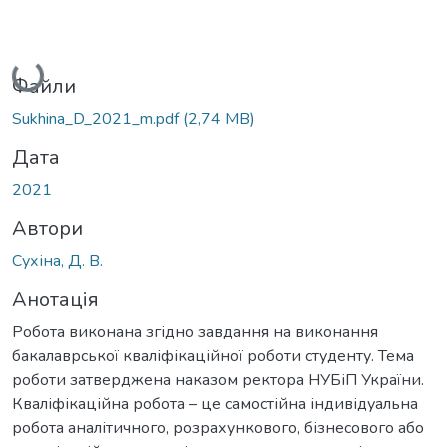
Вантажиться...
Файли
Sukhina_D_2021_m.pdf
(2,74 MB)
Дата
2021
Автори
Сухіна, Д. В.
Анотація
Робота виконана згідно завдання на виконання
бакалаврської кваліфікаційної роботи студенту. Тема
роботи затверджена наказом ректора НУБіП України.
Кваліфікаційна робота – це самостійна індивідуальна
робота аналітичного, розрахункового, бізнесового або