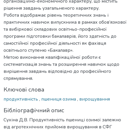
організаційно-економічного характеру, що містить
рішення завдань узагальненого характеру.
Робота відображає рівень теоретичних знань і
практичних навичок випускника в рамках обов’язкової
та вибіркової складових освітньо-професійної
програми підготовки бакалаврів, його здатність до
самостійної професійної діяльності як фахівця
освітнього ступеню «Бакалавр».
Метою виконання кваліфікаційної роботи є
систематизація знань та розширення навичок щодо
вирішення завдань відповідно до професійного
спрямування.
Ключові слова
продуктивність
,
пшениця озима
,
вирощування
Бібліографічний опис
Сухіна Д.В. Продуктивність пшениці озимої залежно
від агротехнічних прийомів вирощування в СФГ