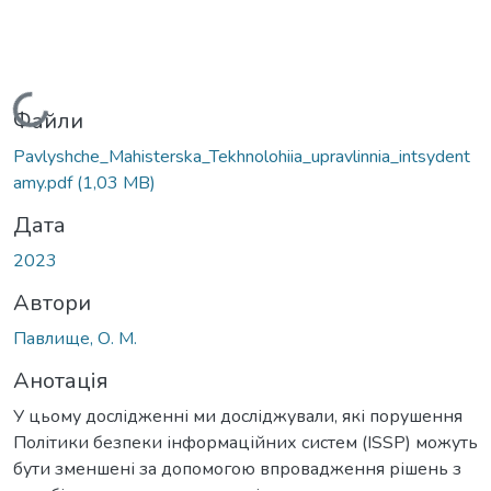
Вантажиться...
Файли
Pavlyshche_Mahisterska_Tekhnolohiia_upravlinnia_intsydent
amy.pdf
(1,03 MB)
Дата
2023
Автори
Павлище, О. М.
Анотація
У цьому дослідженні ми досліджували, які порушення
Політики безпеки інформаційних систем (ISSP) можуть
бути зменшені за допомогою впровадження рішень з