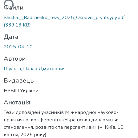
ься...
Файли
Shulha.__Radchenko_Tezy_2025_Osnovni_pryntsypy.pdf
(339,13 KB)
Дата
2025-04-10
Автори
Шульга, Павло Дмитрович
Видавець
НУБІП України
Анотація
Тези доповідей учасників Міжнародної науково-
практичної конференції «Українська дипломатія:
становлення, розвиток та перспективи» (м. Київ, 10
квітня, 2025 року)