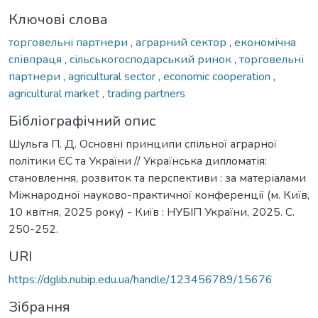
Ключові слова
торговельні партнери
,
аграрний сектор
,
економічна
співпраця
,
сільськогосподарський ринок
,
торговельні
партнери
,
agricultural sector
,
economic cooperation
,
agricultural market
,
trading partners
Бібліографічний опис
Шульга П. Д. Основні принципи спільної аграрної
політики ЄС та України // Українська дипломатія:
становлення, розвиток та перспективи : за матеріалами
Міжнародної науково-практичної конференції (м. Київ,
10 квітня, 2025 року) - Київ : НУБІП України, 2025. С.
250-252.
URI
https://dglib.nubip.edu.ua/handle/123456789/15676
Зібрання