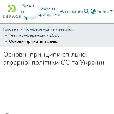
Фонди
Пошук за
та
Статистика
Увійти
критеріями
зібрання
Головна
Конференції та матеріали конференцій
Тези конференцій - 2025
Основні принципи спільної аграрної політики ЄС та України
Основні принципи спільної
аграрної політики ЄС та України