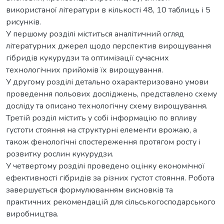
використаної літератури в кількості 48, 10 таблиць і 5
рисунків.
У першому розділі міститься аналітичний огляд
літературних джерел щодо перспектив вирощування
гібридів кукурудзи та оптимізації сучасних
технологічних прийомів їх вирощування.
У другому розділі детально охарактеризовано умови
проведення польових досліджень, представлено схему
досліду та описано технологічну схему вирощування.
Третій розділ містить у собі інформацію по впливу
густоти стояння на структурні елементи врожаю, а
також фенологічні спостереження протягом росту і
розвитку рослин кукурудзи.
У четвертому розділі проведено оцінку економічної
ефективності гібридів за різних густот стояння. Робота
завершується формулюванням висновків та
практичних рекомендацій для сільськогосподарського
виробництва.