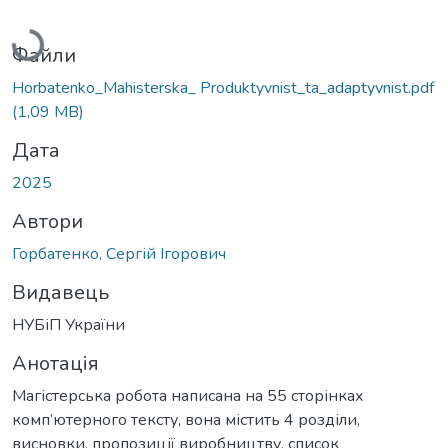
Вантажиться...
Файли
Horbatenko_Mahisterska_ Produktyvnist_ta_adaptyvnist.pdf
(1,09 MB)
Дата
2025
Автори
Горбатенко, Сергій Ігорович
Видавець
НУБіП України
Анотація
Магістерська робота написана на 55 сторінках
комп’ютерного тексту, вона містить 4 розділи,
висновки, пропозиції виробництву, список