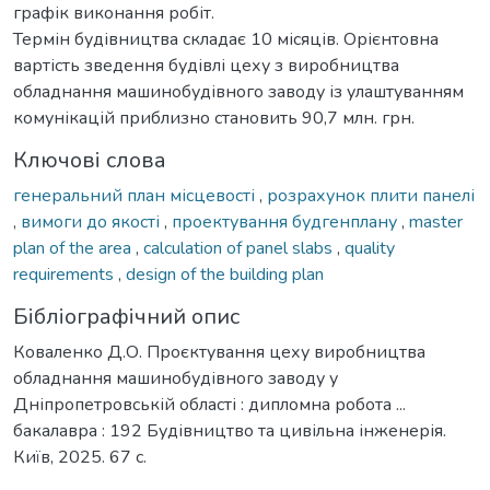
графік виконання робіт.
Термін будівництва складає 10 місяців. Орієнтовна
вартість зведення будівлі цеху з виробництва
обладнання машинобудівного заводу із улаштуванням
комунікацій приблизно становить 90,7 млн. грн.
Ключові слова
генеральний план місцевості
,
розрахунок плити панелі
,
вимоги до якості
,
проектування будгенплану
,
master
plan of the area
,
calculation of panel slabs
,
quality
requirements
,
design of the building plan
Бібліографічний опис
Коваленко Д.О. Проєктування цеху виробництва
обладнання машинобудівного заводу у
Дніпропетровській області : дипломна робота ...
бакалавра : 192 Будівництво та цивільна інженерія.
Київ, 2025. 67 с.