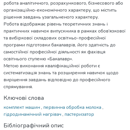
робота аналітичного, розрахункового, бізнесового або
організаційно-економічного характеру, що містить
рішення завдань узагальненого характеру.
Робота відображає рівень теоретичних знань і
практичних навичок випускника в рамках обов’язкової
та вибіркової складових освітньо-професійної
програми підготовки бакалаврів, його здатність до
самостійної професійної діяльності як фахівця
освітнього ступеню «Бакалавр».
Метою виконання кваліфікаційної роботи є
систематизація знань та розширення навичок щодо
вирішення завдань відповідно до професійного
спрямування.
Ключові слова
комплект машин
,
первинна обробка молока
,
гідродинамічний нагрівач
,
пастеризатор
Бібліографічний опис