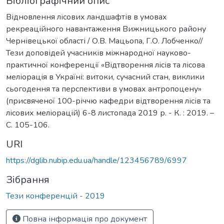
Бібліографічний опис
Відновлення лісових ландшафтів в умовах
рекреаційного навантаження Вижницького району
Чернівецької області / О.В. Мацьопа, Г.О. Лобченко//
Тези доповідей учасників міжнародної науково-
практичної конференції «Відтворення лісів та лісова
меліорація в Україні: витоки, сучасний стан, виклики
сьогодення та перспективи в умовах антропоцену»
(присвяченої 100-річчю кафедри відтворення лісів та
лісових меліорацій) 6-8 листопада 2019 р. - К. : 2019. –
С. 105-106.
URI
https://dglib.nubip.edu.ua/handle/123456789/6997
Зібрання
Тези конференцій - 2019
Повна інформація про документ