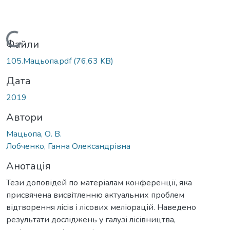
Вантажиться...
Файли
105.Мацьопа.pdf
(76,63 KB)
Дата
2019
Автори
Мацьопа, О. В.
Лобченко, Ганна Олександрівна
Анотація
Тези доповідей по матеріалам конференції, яка
присвячена висвітленню актуальних проблем
відтворення лісів і лісових меліорацій. Наведено
результати досліджень у галузі лісівництва,