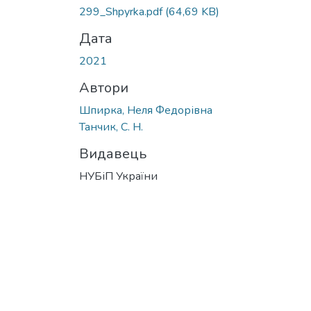
299_Shpyrka.pdf
(64,69 KB)
Дата
2021
Автори
Шпирка, Неля Федорівна
Танчик, С. H.
Видавець
НУБіП України