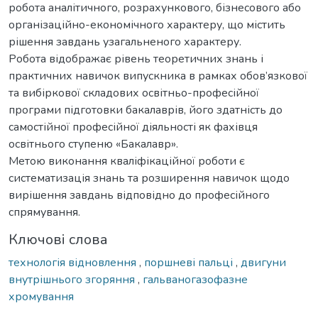
робота аналітичного, розрахункового, бізнесового або
організаційно-економічного характеру, що містить
рішення завдань узагальненого характеру.
Робота відображає рівень теоретичних знань і
практичних навичок випускника в рамках обов’язкової
та вибіркової складових освітньо-професійної
програми підготовки бакалаврів, його здатність до
самостійної професійної діяльності як фахівця
освітнього ступеню «Бакалавр».
Метою виконання кваліфікаційної роботи є
систематизація знань та розширення навичок щодо
вирішення завдань відповідно до професійного
спрямування.
Ключові слова
технологія відновлення
,
поршневі пальці
,
двигуни
внутрішнього згоряння
,
гальваногазофазне
хромування