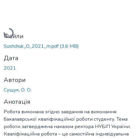
Вантажиться...
Файли
Sushchuk_O_2021_m.pdf
(3,6 MB)
Дата
2021
Автори
Сущук, О. О.
Анотація
Робота виконана згідно завдання на виконання
бакалаврської кваліфікаційної роботи студенту. Тема
роботи затверджена наказом ректора НУБіП України.
Кваліфікаційна робота – це самостійна індивідуальна