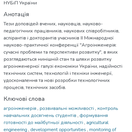
НУБіП України
Анотація
Тези доповідей вчених, науковців, науково-
педагогічних працівників, наукових співробітників,
аспірантів і докторантів учасників ІІ Міжнародної
науково-практичної конференції "Агроінженерія:
сучасні проблеми та перспективи розвитку", в яких
розглядаються нинішній стан та шляхи розвитку
агроінженерної галузі економіки України, надійності
технічних систем, технологій і техніки інженерії,
удосконалення та нові розробки технологічних
процесів, технічних засобів.
Ключові слова
агроінженерія
,
розвивальні можливості
,
контроль
навчальних досягнень студентів
,
формування
готовності до майбутньої діяльності
,
agricultural
engineering
,
development opportunities
,
monitoring of