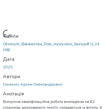
Вантажиться...
Файли
Oksenych_Bakalavrska_Stan_myslyvskoi_fauny.pdf
(1,24
MB)
Дата
2025
Автори
Оксенич, Артем Олександрович
Анотація
Випускна кваліфікаційна робота викладена на 62
сторінках друкованого тексту, складається із вступу, 4