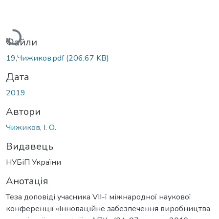
Вантажиться...
Файли
19,Чижиков.pdf
(206,67 KB)
Дата
2019
Автори
Чижиков, І. О.
Видавець
НУБіП України
Анотація
Теза доповіді учасника VІІ-ї міжнародної наукової
конференції «Інноваційне забезпечення виробництва