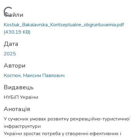
Вантажиться...
Файли
Kostiuk_Bakalavrska_Kontseptualne_obgruntuvannia.pdf
(430,19 KB)
Дата
2025
Автори
Костюк, Максим Павлович
Видавець
НУБіП України
Анотація
У сучасних умовах розвитку рекреаційно-туристичної
інфраструктури
України зростає потреба у створенні ефективних і