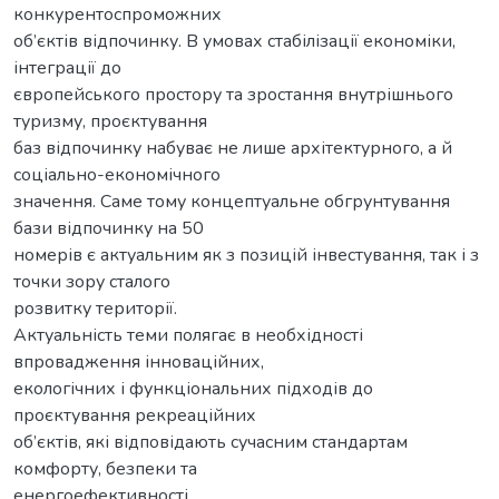
конкурентоспроможних
об’єктів відпочинку. В умовах стабілізації економіки,
інтеграції до
європейського простору та зростання внутрішнього
туризму, проєктування
баз відпочинку набуває не лише архітектурного, а й
соціально-економічного
значення. Саме тому концептуальне обгрунтування
бази відпочинку на 50
номерів є актуальним як з позицій інвестування, так і з
точки зору сталого
розвитку території.
Актуальність теми полягає в необхідності
впровадження інноваційних,
екологічних і функціональних підходів до
проєктування рекреаційних
об’єктів, які відповідають сучасним стандартам
комфорту, безпеки та
енергоефективності.