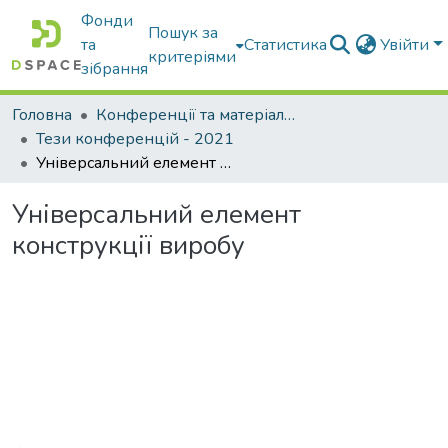
Фонди
Пошук за
та
Статистика
Увійти
критеріями
зібрання
Головна
Конференції та матеріали конференцій
Тези конференцій - 2021
Універсальний елемент конструкції виробу
Універсальний елемент
конструкції виробу