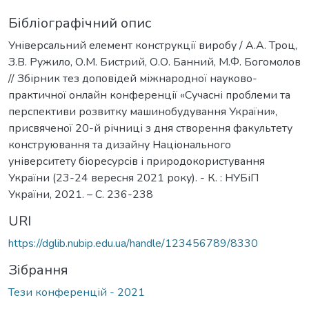
Бібліографічний опис
Універсальний елемент конструкції виробу / А.А. Троц,
З.В. Ружило, О.М. Бистрий, О.О. Банний, М.Ф. Богомолов
// Збірник тез доповідей міжнародної науково-
практичної онлайн конференції «Сучасні проблеми та
перспективи розвитку машинобудування України»,
присвяченої 20-й річниці з дня створення факультету
конструювання та дизайну Національного
університету біоресурсів і природокористування
України (23-24 вересня 2021 року). - К. : НУБіП
України, 2021. – С. 236-238
URI
https://dglib.nubip.edu.ua/handle/123456789/8330
Зібрання
Тези конференцій - 2021