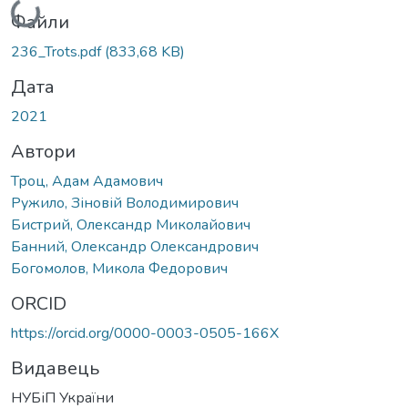
Вантажиться...
Файли
236_Trots.pdf
(833,68 KB)
Дата
2021
Автори
Троц, Адам Адамович
Ружило, Зіновій Володимирович
Бистрий, Олександр Миколайович
Банний, Олександр Олександрович
Богомолов, Микола Федорович
ORCID
https://orcid.org/0000-0003-0505-166X
Видавець
НУБіП України