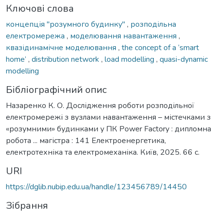
Ключові слова
концепція "розумного будинку"
,
розподільна
електромережа
,
моделювання навантаження
,
квазідинамічне моделювання
,
the concept of a ‘smart
home’
,
distribution network
,
load modelling
,
quasi-dynamic
modelling
Бібліографічний опис
Назаренко К. О. Дослідження роботи розподільної
електромережі з вузлами навантаження – містечками з
«розумними» будинками у ПК Power Factory : дипломна
робота ... магістра : 141 Електроенергетика,
електротехніка та електромеханіка. Київ, 2025. 66 с.
URI
https://dglib.nubip.edu.ua/handle/123456789/14450
Зібрання