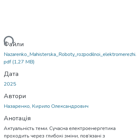
ься...
Файли
Nazarenko_Mahisterska_Roboty_rozpodilnoi_elektromerezhi.
pdf
(1,27 MB)
Дата
2025
Автори
Назаренко, Кирило Олександрович
Анотація
Актуальність теми. Сучасна електроенергетика
проходить через глибокі зміни, пов’язані з