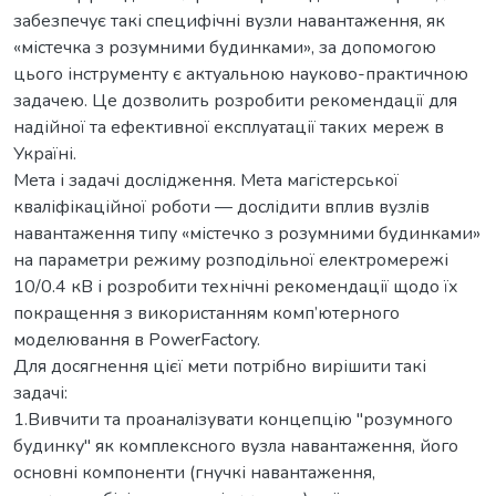
забезпечує такі специфічні вузли навантаження, як
«містечка з розумними будинками», за допомогою
цього інструменту є актуальною науково-практичною
задачею. Це дозволить розробити рекомендації для
надійної та ефективної експлуатації таких мереж в
Україні.
Мета і задачі дослідження. Мета магістерської
кваліфікаційної роботи — дослідити вплив вузлів
навантаження типу «містечко з розумними будинками»
на параметри режиму розподільної електромережі
10/0.4 кВ і розробити технічні рекомендації щодо їх
покращення з використанням комп’ютерного
моделювання в PowerFactory.
Для досягнення цієї мети потрібно вирішити такі
задачі:
1.Вивчити та проаналізувати концепцію "розумного
будинку" як комплексного вузла навантаження, його
основні компоненти (гнучкі навантаження,