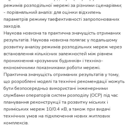
режимів розподільної мережі за різними сценаріями;
- порівняльний аналіз: для оцінки відхилень
параметрів режиму таефективності запропонованих
заходів.
Наукова новизна та практична значущість отриманих
результатів. Наукова новизна полягає у подальшому
розвитку аналізу режимів розподільних мереж через
встановлення кількісних залежностей між рівнем
проникнення «розумних будинків» і техніко-
економічними показниками роботи мережі.
Практична значущість отриманих результатів у тому,
що розроблені моделі та технічні рекомендації можуть
бути безпосередньо використані інженерними
службами операторів систем розподілу (ОСР) під час
планування реконструкції та розвитку міських і
приміських мереж 10/0.4 кВ, а також при видачі
технічних умов на підключення нових житлових
комплексів.