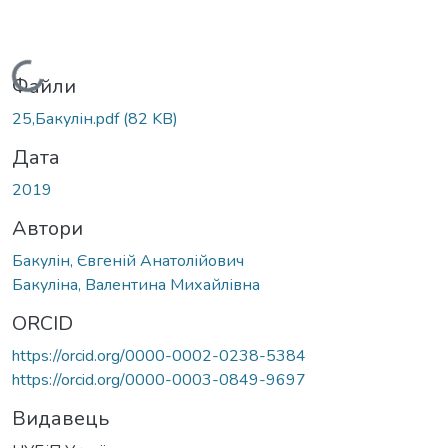
Вантажиться...
Файли
25,Бакулін.pdf
(82 KB)
Дата
2019
Автори
Бакулін, Євгеній Анатолійович
Бакуліна, Валентина Михайлівна
ORCID
https://orcid.org/0000-0002-0238-5384
https://orcid.org/0000-0003-0849-9697
Видавець