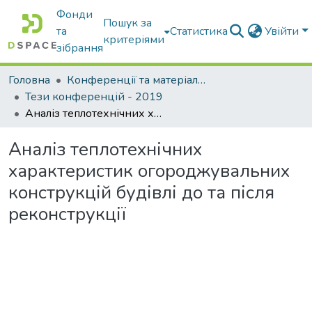
Фонди
Пошук за
та
Статистика
Увійти
критеріями
зібрання
Головна
Конференції та матеріали конференцій
Тези конференцій - 2019
Аналіз теплотехнічних характеристик огороджувальних конструкцій будівлі до та після реконструкції
Аналіз теплотехнічних
характеристик огороджувальних
конструкцій будівлі до та після
реконструкції