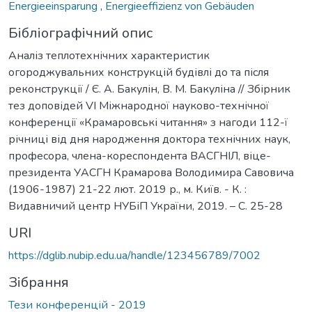
Energieeinsparung
,
Energieeffizienz von Gebäuden
Бібліографічний опис
Аналіз теплотехнічних характеристик
огороджувальних конструкцій будівлі до та після
реконструкції / Є. А. Бакулін, В. М. Бакуліна // Збірник
тез доповідей VI Міжнародної науково-технічної
конференції «Крамаровські читання» з нагоди 112-ї
річниці від дня народження доктора технічних наук,
професора, члена-кореспондента ВАСГНІЛ, віце-
президента УАСГН Крамарова Володимира Савовича
(1906-1987) 21-22 лют. 2019 р., м. Київ. - К. :
Видавничий центр НУБіП України, 2019. – C. 25-28
URI
https://dglib.nubip.edu.ua/handle/123456789/7002
Зібрання
Тези конференцій - 2019