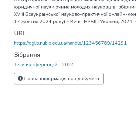
юридичної науки очима молодих науковців : збірни
XVIII Всеукраїнської науково-практичної онлайн-конф
17 жовтня 2024 року) – Київ : НУБІП України, 2024. -
URI
https://dglib.nubip.edu.ua/handle/123456789/14291
Зібрання
Тези конференцій - 2024
Повна інформація про документ