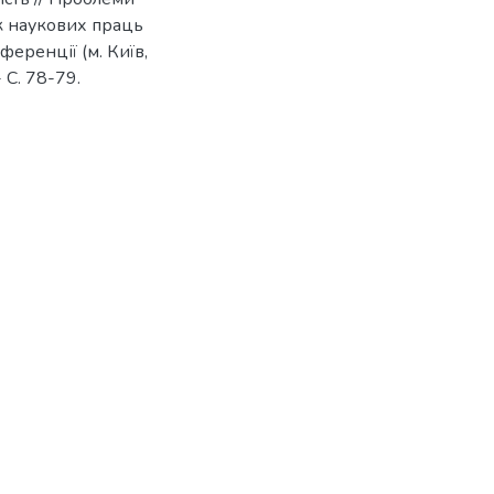
к наукових праць
еренції (м. Київ,
 С. 78-79.