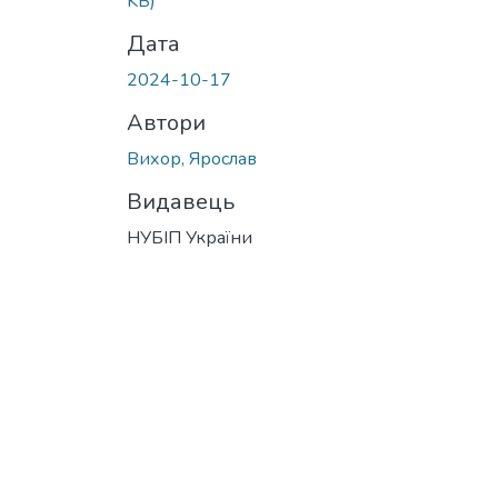
KB)
Дата
2024-10-17
Автори
Вихор, Ярослав
Видавець
НУБІП України