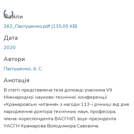
Вантажиться...
Файли
262_Пастушенко.pdf
(135,05 KB)
Дата
2020
Автори
Пастушенко, А. С.
Анотація
В статті представлена теза доповіді учасника VIІ
Міжнародної науково-технічної конференції
«Крамаровські читання» з нагоди 113-ї річниці від дня
народження доктора технічних наук, професора,
члена-кореспондента ВАСГНІЛ, віце-президента
УАСГН Крамарова Володимира Савовича.