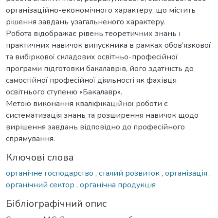
організаційно-економічного характеру, що містить
рішення завдань узагальненого характеру.
Робота відображає рівень теоретичних знань і
практичних навичок випускника в рамках обов’язкової
та вибіркової складових освітньо-професійної
програми підготовки бакалаврів, його здатність до
самостійної професійної діяльності як фахівця
освітнього ступеню «Бакалавр».
Метою виконання кваліфікаційної роботи є
систематизація знань та розширення навичок щодо
вирішення завдань відповідно до професійного
спрямування.
Ключові слова
органічне господарство
,
сталий розвиток
,
організація
,
органічний сектор
,
органічна продукція
Бібліографічний опис