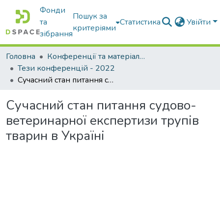
Фонди
Пошук за
та
Статистика
Увійти
критеріями
зібрання
Головна
Конференції та матеріали конференцій
Тези конференцій - 2022
Сучасний стан питання судово-ветеринарної експертизи трупів тварин в Україні
Сучасний стан питання судово-
ветеринарної експертизи трупів
тварин в Україні