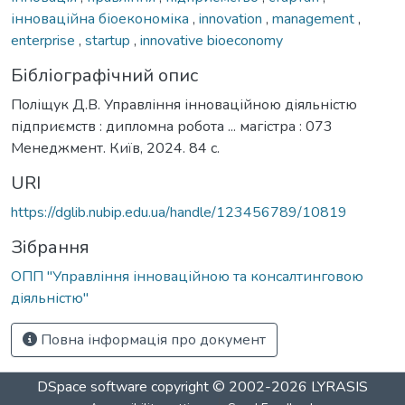
інноваційна біоекономіка
,
innovation
,
management
,
enterprise
,
startup
,
innovative bioeconomy
Бібліографічний опис
Поліщук Д.В. Управління інноваційною діяльністю
підприємств : дипломна робота ... магістра : 073
Менеджмент. Київ, 2024. 84 с.
URI
https://dglib.nubip.edu.ua/handle/123456789/10819
Зібрання
ОПП "Управління інноваційною та консалтинговою
діяльністю"
Повна інформація про документ
DSpace software
copyright © 2002-2026
LYRASIS