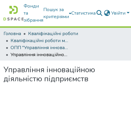
Фонди
Пошук за
та
Статистика
Увійти
критеріями
зібрання
Головна
Кваліфікаційні роботи
Кваліфікаційні роботи магістрів
ОПП "Управління інноваційною та консалтинговою діяльністю"
Управління інноваційною діяльністю підприємств
Управління інноваційною
діяльністю підприємств
Вантажиться...