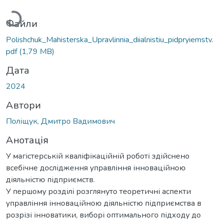
Файли
Polishchuk_Mahisterska_Upravlinnia_diialnistiu_pidpryiemstv.
pdf
(1,79 MB)
Дата
2024
Автори
Поліщук, Дмитро Вадимович
Анотація
У магістерській кваліфікаційній роботі здійснено
всебічне дослідження управління інноваційною
діяльністю підприємств.
У першому розділі розглянуто теоретичні аспекти
управління інноваційною діяльністю підприємства в
розрізі інноватики, виборі оптимального підходу до