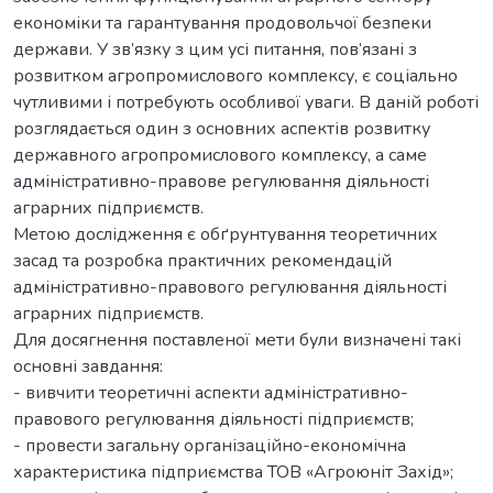
економіки та гарантування продовольчої безпеки
держави. У зв’язку з цим усі питання, пов’язані з
розвитком агропромислового комплексу, є соціально
чутливими і потребують особливої уваги. В даній роботі
розглядається один з основних аспектів розвитку
державного агропромислового комплексу, а саме
адміністративно-правове регулювання діяльності
аграрних підприємств.
Метою дослідження є обґрунтування теоретичних
засад та розробка практичних рекомендацій
адміністративно-правового регулювання діяльності
аграрних підприємств.
Для досягнення поставленої мети були визначені такі
основні завдання:
- вивчити теоретичні аспекти адміністративно-
правового регулювання діяльності підприємств;
- провести загальну організаційно-економічна
характеристика підприємства ТОВ «Агроюніт Захід»;