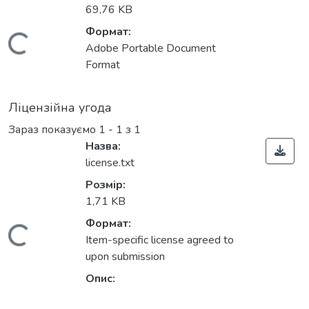
69,76 KB
Формат:
Вантажиться...
Adobe Portable Document
Format
Ліцензійна угода
Зараз показуємо
1 - 1 з 1
Назва:
license.txt
Розмір:
1,71 KB
Формат:
Вантажиться...
Item-specific license agreed to
upon submission
Опис: