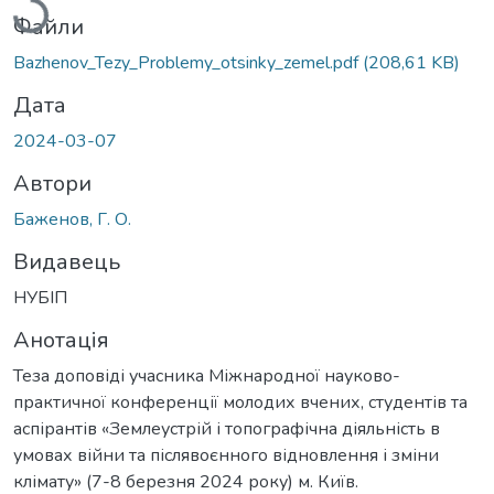
Файли
Bazhenov_Tezy_Problemy_otsinky_zemel.pdf
(208,61 KB)
Дата
2024-03-07
Автори
Баженов, Г. О.
Видавець
НУБІП
Анотація
Теза доповіді учасника Міжнародної науково-
практичної конференції молодих вчених, студентів та
аспірантів «Землеустрій і топографічна діяльність в
умовах війни та післявоєнного відновлення і зміни
клімату» (7-8 березня 2024 року) м. Київ.