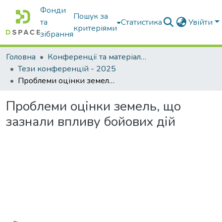
Фонди
Пошук за
та
Статистика
Увійти
критеріями
зібрання
Головна
Конференції та матеріали конференцій
Тези конференцій - 2025
Проблеми оцінки земель, що зазнали впливу бойових дій
Проблеми оцінки земель, що
зазнали впливу бойових дій
Вантажиться...