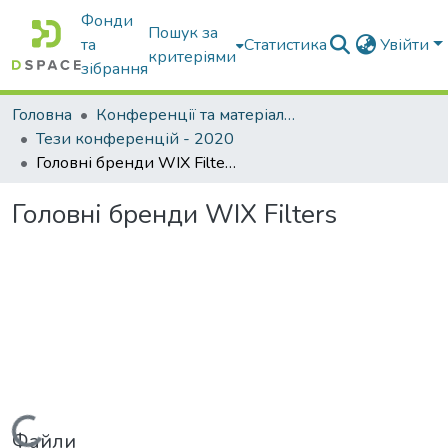
Фонди
Пошук за
та
Статистика
Увійти
критеріями
зібрання
Головна
Конференції та матеріали конференцій
Тези конференцій - 2020
Головні бренди WIX Filters
Головні бренди WIX Filters
Файли