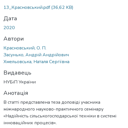
Вантажиться...
13_Красновський.pdf
(36,62 KB)
Дата
2020
Автори
Красновський, О. П.
Засунько, Андрій Андрійович
Хмельовська, Наталя Сергіївна
Видавець
НУБіП України
Анотація
В статті представлена теза доповіді учасника
міжнародного науково-практичного семінару
«Надійність сільськогосподарської техніки в системі
інноваційних процесів».