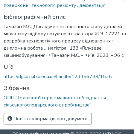
поверхонь
,
технологія ремонту
,
дефектація
Бібліографічний опис
Тамазян М.С. Дослідження технічного стану деталей
механізму відбору потужності трактора ХТЗ-17221 та
розробка технологічного процесу відновлення :
дипломна робота ... магістра : 133 «Галузеве
машинобудування» / Тамазян М.С. - Київ, 2023. – 96 с.
URI
https://dglib.nubip.edu.ua/handle/123456789/1538
Зібрання
ОПП "Технічний сервіс машин та обладнання
сільськогосподарського виробництва"
Повна інформація про документ